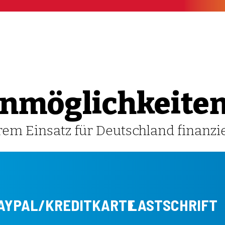
nmöglich­keite
em Einsatz für Deutschland finanzie
AYPAL/KREDITKARTE
LASTSCHRIFT