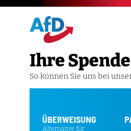
Ihre Spende
So können Sie uns bei unser
ÜBERWEISUNG
P
Alternative für