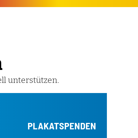
n
ll unterstützen.
PLAKATSPENDEN