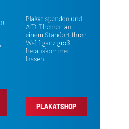
Plakat spenden und
n.
AfD-Themen an
einem Standort Ihrer
Wahl ganz groß
v
herauskommen
lassen.
PLAKATSHOP