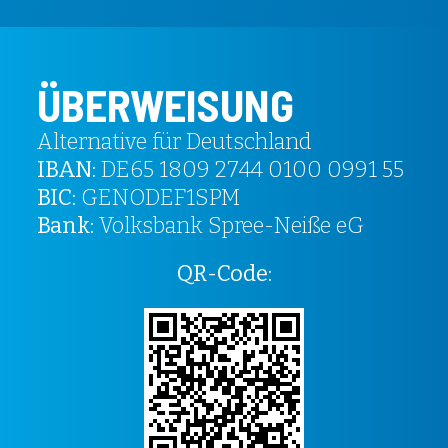
ÜBERWEISUNG
Alternative für Deutschland
IBAN:
DE65 1809 2744 0100 0991 55
BIC:
GENODEF1SPM
Bank:
Volksbank Spree-Neiße eG
QR-Code: