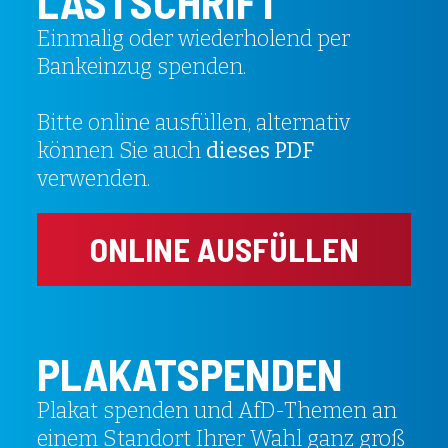
LASTSCHRIFT
Einmalig oder wiederholend per
Bankeinzug spenden.
Bitte online ausfüllen, alternativ
können Sie auch
dieses PDF
verwenden.
ONLINE AUSFÜLLEN
PLAKATSPENDEN
Plakat spenden und AfD-Themen an
einem Standort Ihrer Wahl ganz groß